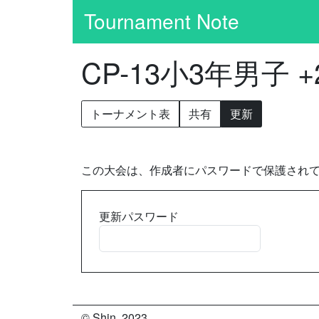
Tournament Note
CP-13小3年男子 +
トーナメント表
共有
更新
この大会は、作成者にパスワードで保護され
更新パスワード
© Shin. 2023