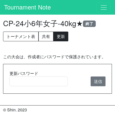
Tournament Note
CP-24小6年女子-40kg★
終了
トーナメント表
共有
更新
この大会は、作成者にパスワードで保護されています。
更新パスワード
© Shin. 2023