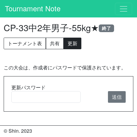
Tournament Note
CP-33中2年男子-55kg★
終了
トーナメント表
共有
更新
この大会は、作成者にパスワードで保護されています。
更新パスワード
© Shin. 2023